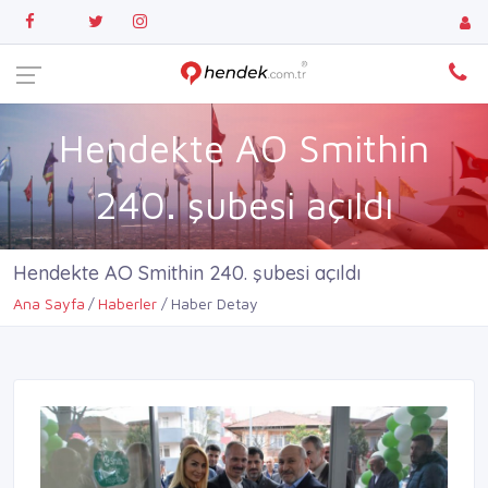
Hendekte AO Smithin
240. şubesi açıldı
Hendekte AO Smithin 240. şubesi açıldı
Ana Sayfa
Haberler
Haber Detay