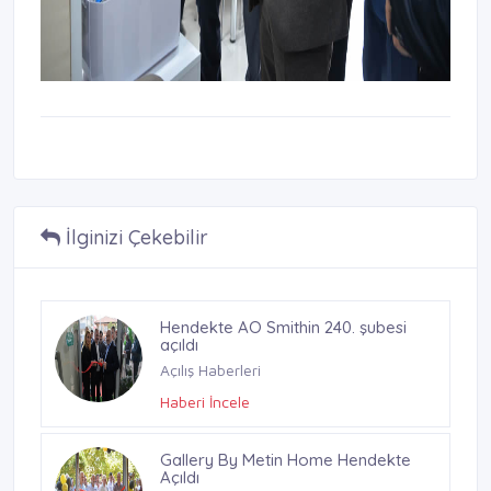
İlginizi Çekebilir
Hendekte AO Smithin 240. şubesi
açıldı
Açılış Haberleri
Haberi İncele
Gallery By Metin Home Hendekte
Açıldı