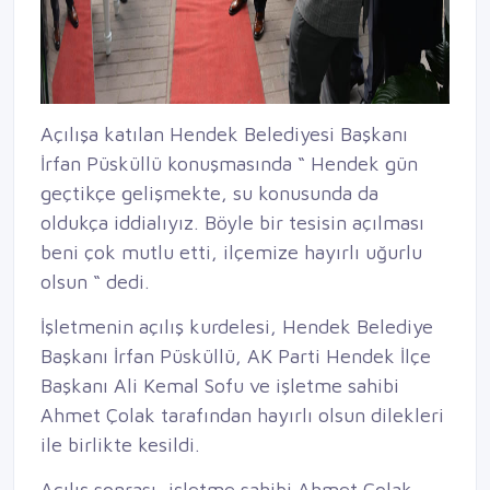
Açılışa katılan Hendek Belediyesi Başkanı
İrfan Püsküllü konuşmasında “ Hendek gün
geçtikçe gelişmekte, su konusunda da
oldukça iddialıyız. Böyle bir tesisin açılması
beni çok mutlu etti, ilçemize hayırlı uğurlu
olsun “ dedi.
İşletmenin açılış kurdelesi, Hendek Belediye
Başkanı İrfan Püsküllü, AK Parti Hendek İlçe
Başkanı Ali Kemal Sofu ve işletme sahibi
Ahmet Çolak tarafından hayırlı olsun dilekleri
ile birlikte kesildi.
Açılış sonrası, işletme sahibi Ahmet Çolak,