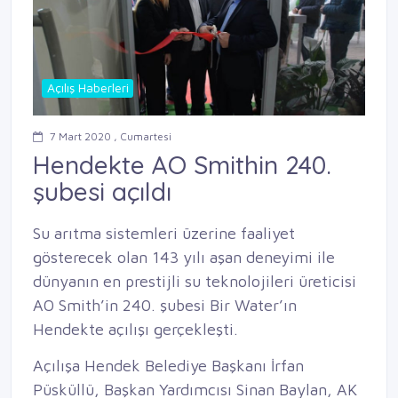
Açılış Haberleri
7 Mart 2020 , Cumartesi
Hendekte AO Smithin 240.
şubesi açıldı
Su arıtma sistemleri üzerine faaliyet
gösterecek olan 143 yılı aşan deneyimi ile
dünyanın en prestijli su teknolojileri üreticisi
AO Smith’in 240. şubesi Bir Water’ın
Hendekte açılışı gerçekleşti.
Açılışa Hendek Belediye Başkanı İrfan
Püsküllü, Başkan Yardımcısı Sinan Baylan, AK