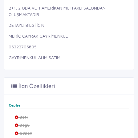
2+1, 2 ODA VE 1 AMERİKAN MUTFAKLI SALONDAN
OLUŞMAKTADIR.
DETAYLI BİLGİ İÇİN
MERİÇ ÇAYRAK GAYRİMENKUL
05322705805
GAYRİMENKUL ALIM SATIM
İlan Özellikleri
Cephe
Batı
Doğu
Güney