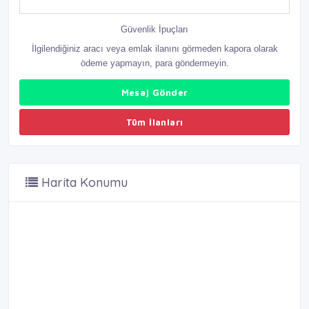
Güvenlik İpuçları
İlgilendiğiniz aracı veya emlak ilanını görmeden kapora olarak
ödeme yapmayın, para göndermeyin.
Mesaj Gönder
Tüm İlanları
Harita Konumu