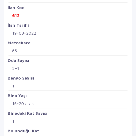
İlan Kod
612
İlan Tarihi
19-03-2022
Metrekare
85
Oda Sayısı
2+1
Banyo Sayısı
1
Bina Yaşı
16-20 arası
Binadaki Kat Sayısı
1
Bulunduğu Kat