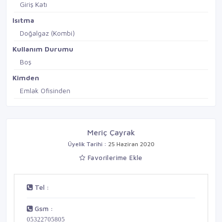
Giriş Katı
Isıtma
Doğalgaz (Kombi)
Kullanım Durumu
Boş
Kimden
Emlak Ofisinden
Meriç Çayrak
Üyelik Tarihi :
25 Haziran 2020
Favorilerime Ekle
Tel :
Gsm :
05322705805