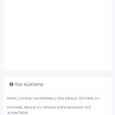
İlan Açıklama
MERİÇ ÇAYRAK GAYRİMENKUL'DEN KİRALIK MÜSTAKİL EV
MÜSTAKİL KİRALIK EV HENDEK KÖPRÜBAŞINDA YER
ALMAKTADIR.