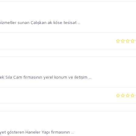
zmetler sunan Çalışkan ak köse tesisat ...
 Sıla Cam firmasının yerel konum ve iletişim ...
et gösteren Haneler Yapı firmasının ...