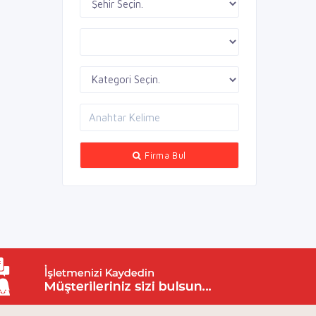
Firma Bul