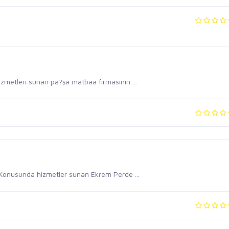
zmetleri sunan pa?şa matbaa firmasının ...
l Konusunda hizmetler sunan Ekrem Perde ...