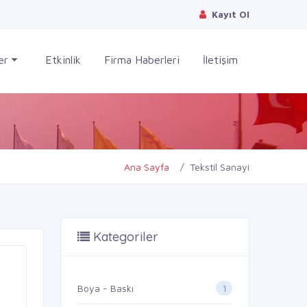
Kayıt Ol
ler
Etkinlik
Firma Haberleri
İletişim
Ana Sayfa
Tekstil Sanayi
Kategoriler
1
Boya - Baskı