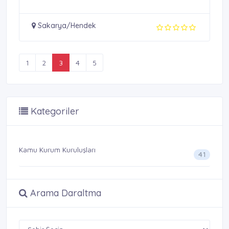
Sakarya/Hendek
1
2
3
4
5
Kategoriler
Kamu Kurum Kuruluşları
41
Arama Daraltma