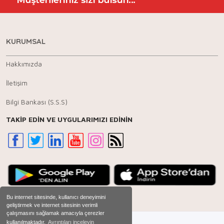
KURUMSAL
Hakkımızda
İletişim
Bilgi Bankası (S.S.S)
TAKİP EDİN VE UYGULARIMIZI EDİNİN
Bu internet sitesinde, kullanıcı deneyimini
geliştirmek ve internet sitesinin verimli
çalışmasını sağlamak amacıyla çerezler
kullanılmaktadır.
Ayrıntıları inceleyin