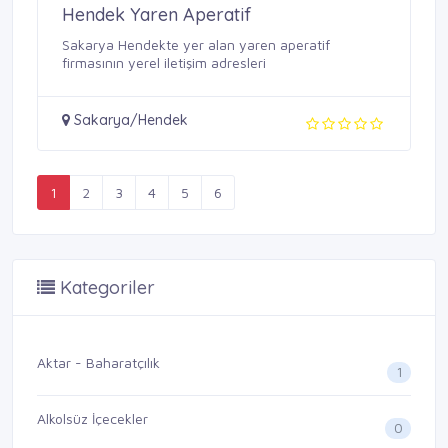
Hendek Yaren Aperatif
Sakarya Hendekte yer alan yaren aperatif
firmasının yerel iletişim adresleri
Sakarya/Hendek
1
2
3
4
5
6
Kategoriler
Aktar - Baharatçılık
1
Alkolsüz İçecekler
0