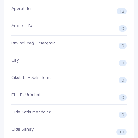
Aperatifler
12
Arıcılık - Bal
0
Bitkisel Yağ - Margarin
0
Çay
0
Çikolata - Şekerleme
0
Et - Et Ürünleri
0
Gıda Katkı Maddeleri
0
Gıda Sanayi
10