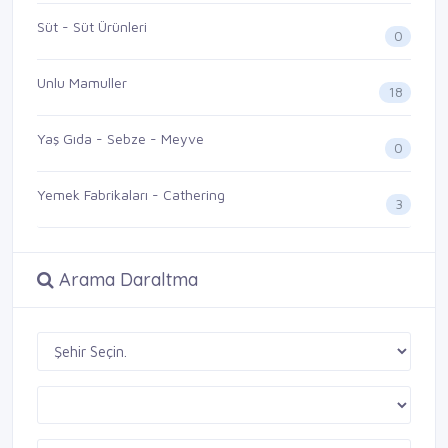
Süt - Süt Ürünleri
0
Unlu Mamuller
18
Yaş Gıda - Sebze - Meyve
0
Yemek Fabrikaları - Cathering
3
Arama Daraltma