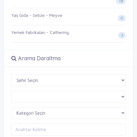
18
Yaş Gıda - Sebze - Meyve
0
Yemek Fabrikaları - Cathering
3
Arama Daraltma