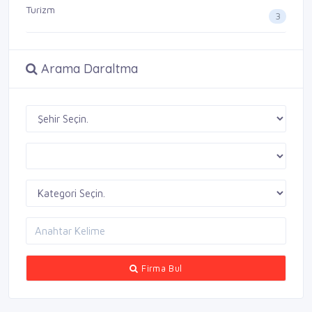
Turizm
3
Arama Daraltma
Firma Bul