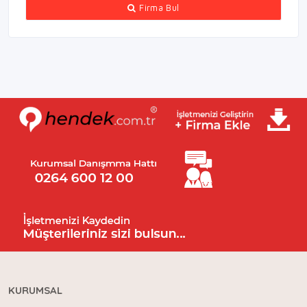
Firma Bul
KURUMSAL