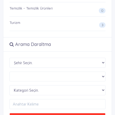
Temizlik - Temizlik Ürünleri
0
Turizm
3
Arama Daraltma